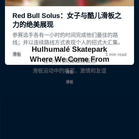
Hulhumalé Skatepark
Where We Come From
在马尔代夫建造滑板场
滑板运动中的痛苦、激情和友谊
滑板
滑板