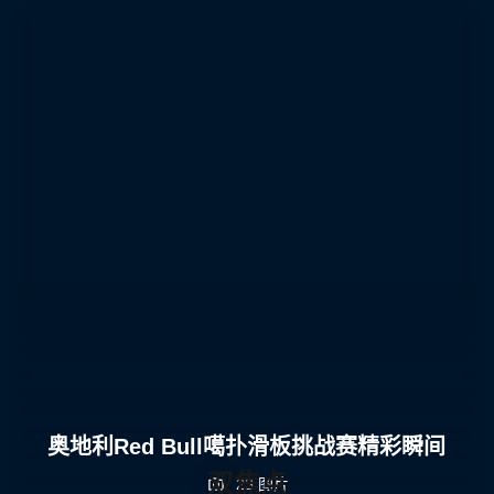
奥地利Red Bull噶扑滑板挑战赛精彩瞬间
双焦点
23 图片