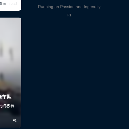
Running on Passion and Ingenuity
F1