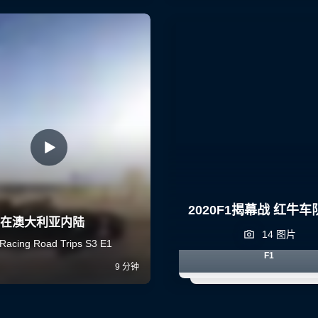
2020F1揭幕战 红牛
14 图片
F1