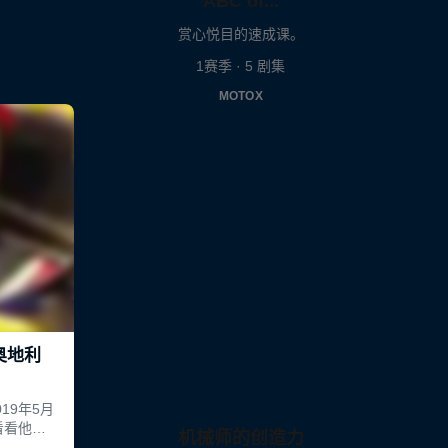
ABC of...
赏心悦目的速成课。
1赛季 · 5 剧集
MOTOX
机械师的创造力