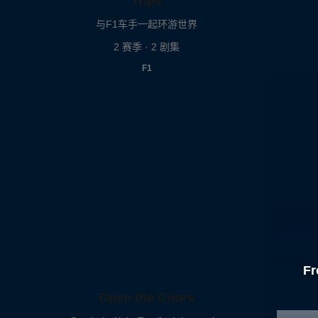
Trips
与F1车手一起环游世界
2 赛季 · 2 剧集
F1
Fr
Open the Doors