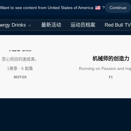
Want to see content from United States of America
?
Continue
ergy Drinks
最新活动
运动员档案
Red Bull TV
ABC of...
机械师的创造力
赏心悦目的速成课。
1赛季 · 5 剧集
Running on Passion and Ing
MOTOX
F1