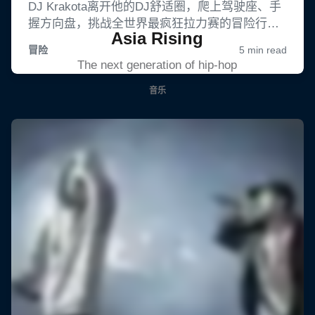
Asia Rising
The next generation of hip-hop
音乐