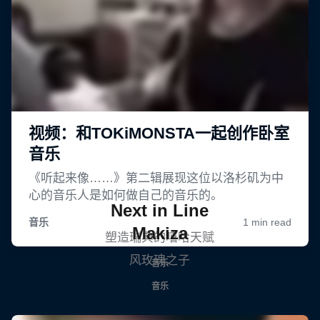
Next in Line
Makiza
塑造瑞典的嘻哈天赋
风玫瑰之子
音乐
音乐