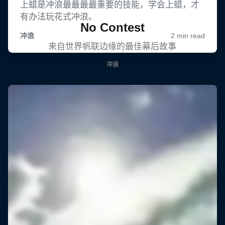
No Contest
来自世界帆联边缘的最佳幕后故事
冲浪