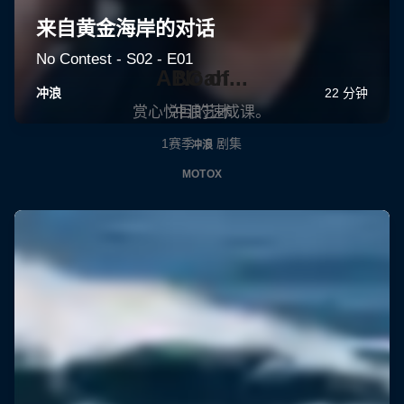
ABC of...
Noah
赏心悦目的速成课。
冲浪艺术
1赛季 · 5 剧集
冲浪
MOTOX