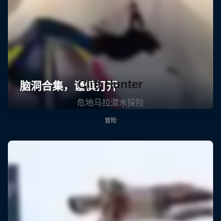
Cliff Hunter
危地马拉潜水探险
冒险