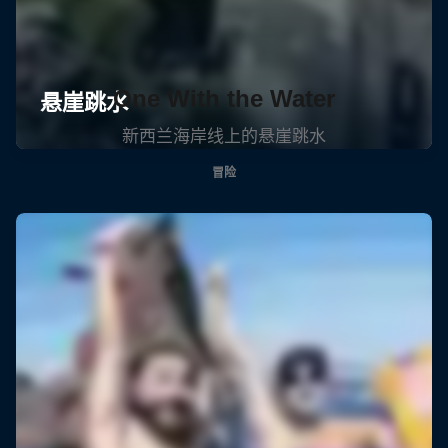
One With the Water
新西兰海岸线上的悬崖跳水
冒险