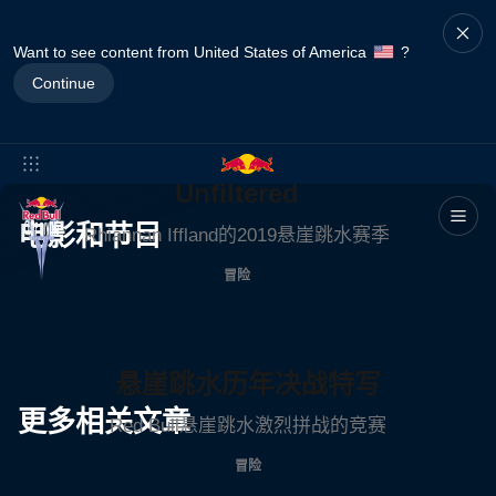
Want to see content from United States of America
?
Continue
Unfiltered
电影和节目
Rhiannan Iffland的2019悬崖跳水赛季
冒险
悬崖跳水历年决战特写
更多相关文章
Red Bull悬崖跳水激烈拼战的竞赛
冒险