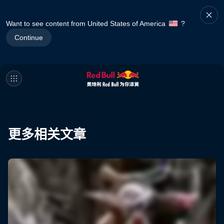
Want to see content from United States of America
?
Continue
更多相关文章