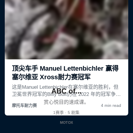
ABC of...
赏心悦目的速成课。
1赛季 · 5 剧集
MOTOX