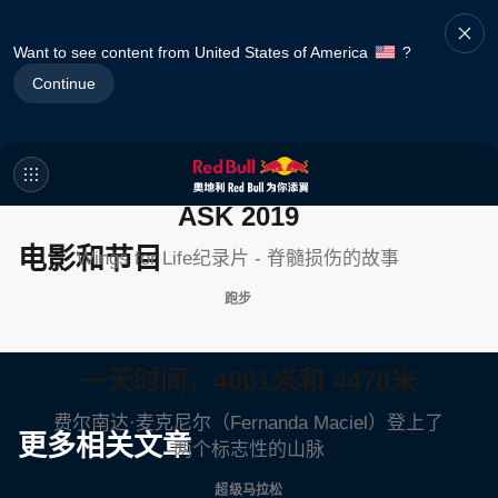
Want to see content from United States of America
?
Continue
命运不由人 FATE DOESN'T
ASK 2019
电影和节目
Wings for Life纪录片 - 脊髓损伤的故事
跑步
一天时间，4061米和 4478米
费尔南达·麦克尼尔（Fernanda Maciel）登上了
更多相关文章
两个标志性的山脉
超级马拉松