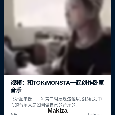
Makiza