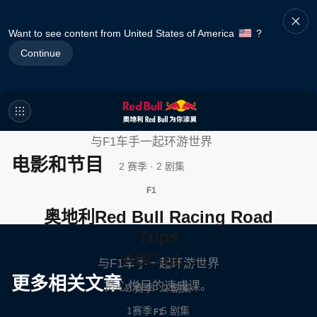
Want to see content from United States of America
?
Continue
奥地利Red Bull Racing Road
Trips
与F1车手一起环游世界
电影和节目
2 赛季 · 2 剧集
F1
奥地利Red Bull Racing Road
Trips
ABC of...
与F1车手一起环游世界
更多相关文章
赏心悦目的速成课。
2 赛季 · 2 剧集
1赛季 · 5 剧集
F1