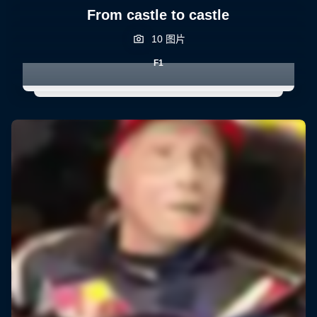
From castle to castle
10 图片
F1