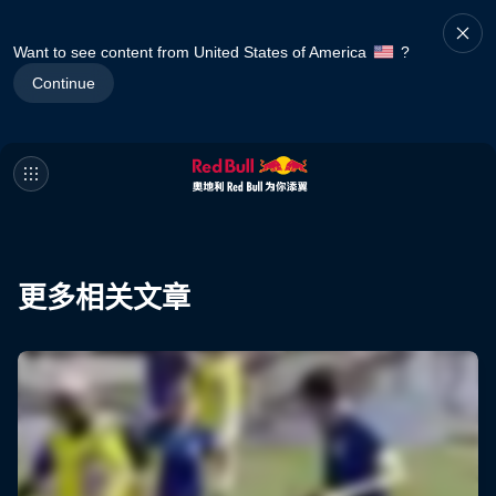
Want to see content from United States of America
?
Continue
更多相关文章