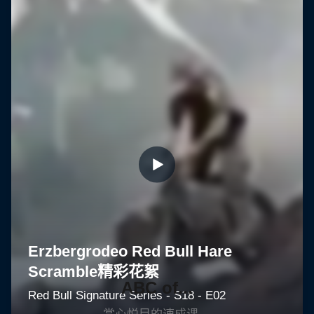
ABC of...