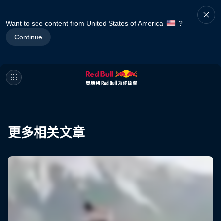
Want to see content from United States of America
?
Continue
更多相关文章