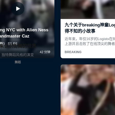
来认识街舞的世界
独特舞蹈风格的演变
舞蹈