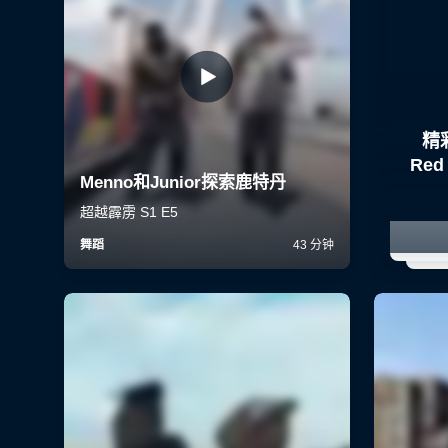
精
Red