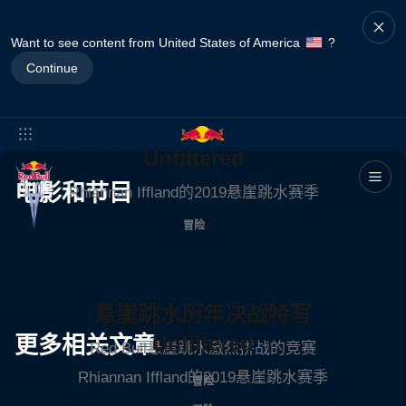
Want to see content from United States of America
?
Continue
Unfiltered
电影和节目
Rhiannan Iffland的2019悬崖跳水赛季
冒险
悬崖跳水历年决战特写
Unfiltered
更多相关文章
Red Bull悬崖跳水激烈拼战的竞赛
Rhiannan Iffland的2019悬崖跳水赛季
冒险