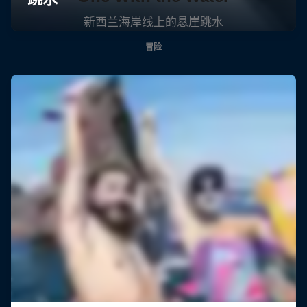
新西兰海岸线上的悬崖跳水
冒险