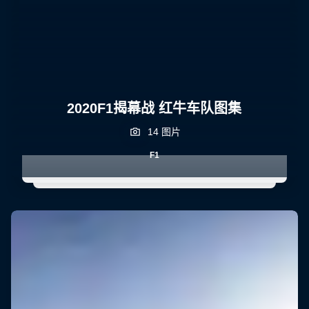
2020F1揭幕战 红牛车队图集
14 图片
F1