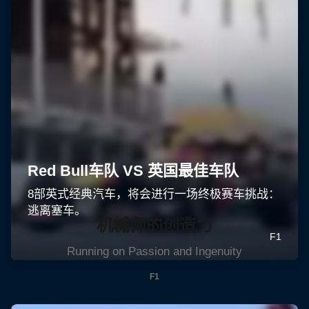
机械师的创造力
Running on Passion and Ingenuity
F1