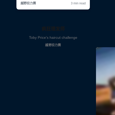
疯狂理发师
Toby Price's haircut challenge
越野拉力赛