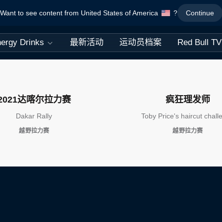
Want to see content from United States of America
?
Continue
ergy Drinks
最新活动
运动员档案
Red Bull TV
2021达喀尔拉力赛
疯狂理发师
Dakar Rally
Toby Price's haircut chall
越野拉力赛
越野拉力赛