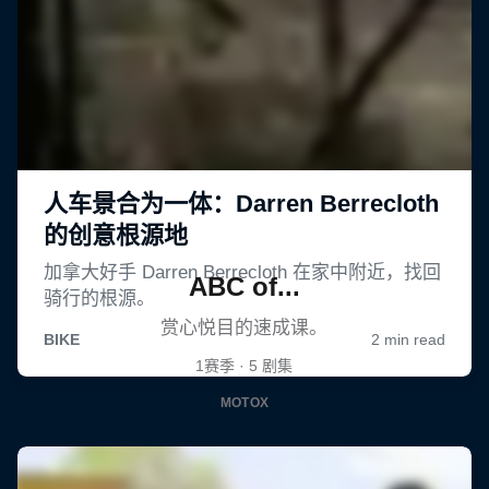
ABC of...
赏心悦目的速成课。
1赛季 · 5 剧集
MOTOX