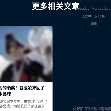
The Ultimate Ru
更多相关文章
Freeskier Markus Ede
1赛季 · 5 剧集
滑雪
双焦点
休赛期的顶级滑雪运动