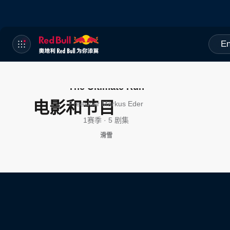
En
The Ultimate Run
电影和节目
Freeskier Markus Eder
1赛季 · 5 剧集
滑雪