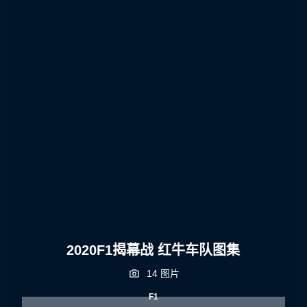
2020F1揭幕战 红牛车队图集
14 图片
F1