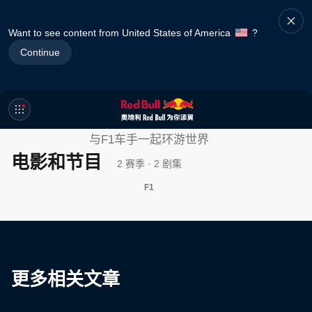
Want to see content from United States of America
?
Continue
奥地利Red Bull Racing Road
Trips
与F1车手一起环游世界
电影和节目
2 赛季 · 2 剧集
F1
更多相关文章