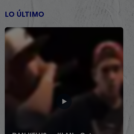
LO ÚLTIMO