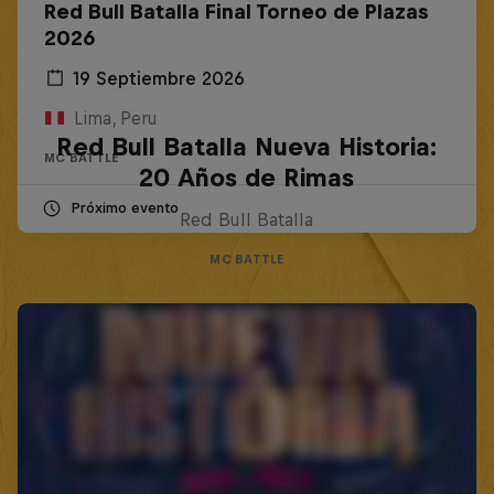
Red Bull Batalla Final Torneo de Plazas
2026
19 Septiembre 2026
Lima, Peru
Red Bull Batalla Nueva Historia:
MC BATTLE
20 Años de Rimas
Próximo evento
Red Bull Batalla
MC BATTLE