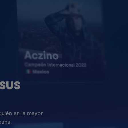
SUS
 quién en la mayor
pana.