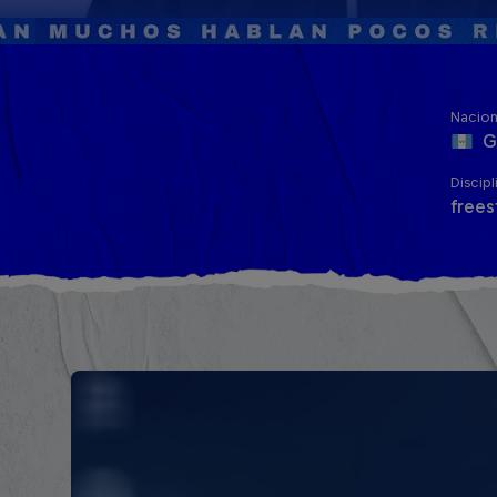
Nacion
G
Discipl
frees