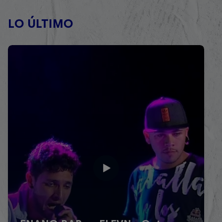
LO ÚLTIMO