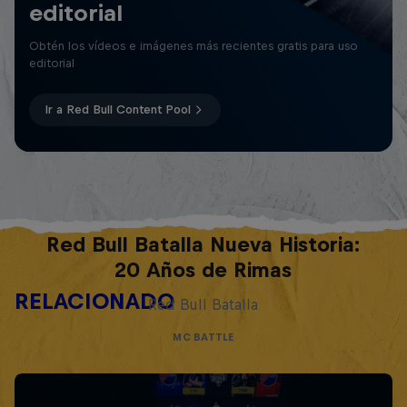
editorial
Obtén los vídeos e imágenes más recientes gratis para uso
editorial
Ir a Red Bull Content Pool
Red Bull Batalla Nueva Historia:
20 Años de Rimas
RELACIONADO
Red Bull Batalla
MC BATTLE