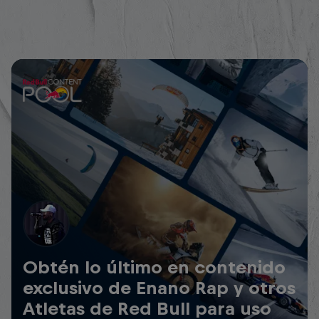
Obtén lo último en contenido
exclusivo de Enano Rap y otros
Atletas de Red Bull para uso