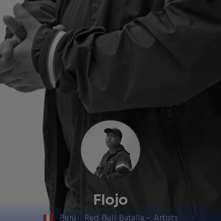
Flojo
Perú
·
Red Bull Batalla - Artists