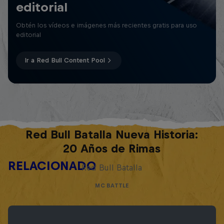
editorial
Obtén los vídeos e imágenes más recientes gratis para uso
editorial
Ir a Red Bull Content Pool
Red Bull Batalla Nueva Historia:
20 Años de Rimas
RELACIONADO
Red Bull Batalla
MC BATTLE