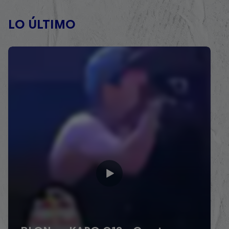
LO ÚLTIMO