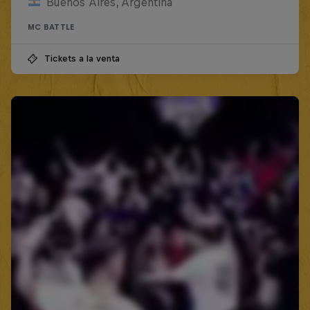
Buenos Aires, Argentina
MC BATTLE
Tickets a la venta