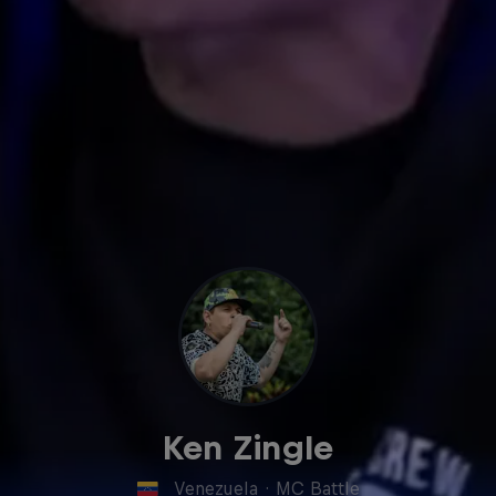
Ken Zingle
Venezuela
·
MC Battle