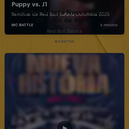
Red Bull Batalla Nueva Historia:
20 Años de Rimas
Red Bull Batalla
MC BATTLE