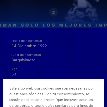
Fecha de nacimiento
14 Diciembre 1992
Lugar de nacimiento
Barquisimeto
Age
33
Nacionalidad
Venezuela
Este sitio web usa cookies que son necesarias por
cuestiones técnicas. Con tu consentimiento, se
Inicio de su carrera
usarán cookies adicionales (que incluyen aquellas
2008
de terceros) o tecnologías similares para fines de