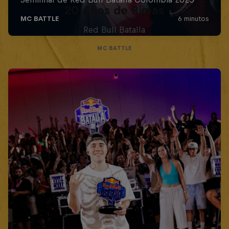
20 Años de Rimas
Red Bull Batalla
MC BATTLE