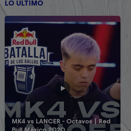
LO ÚLTIMO