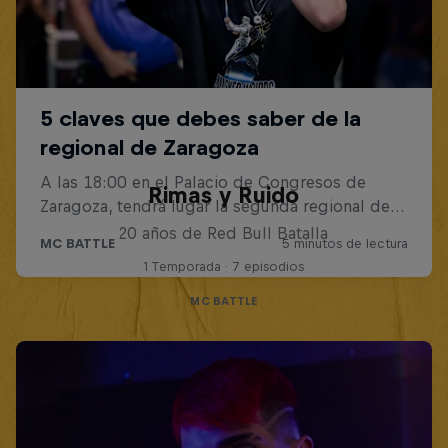
Rimas y Ruido
20 años de Red Bull Batalla
1 Temporada · 7 episodios
MC BATTLE