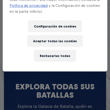
en la Red Bull Batalla, ganándose finalmente una
Política de privacidad
y la Configuración de cookies
oportunidad en la Final Nacional de este año.
en la parte inferior.
Configuración de cookies
Aceptar todas las cookies
Rechazarlas todas
EXPLORA TODAS SUS
BATALLAS
Explora la Galaxia de Batalla, quién es