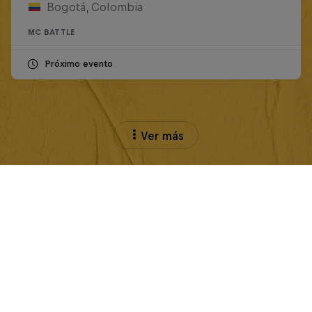
Bogotá, Colombia
MC BATTLE
Próximo evento
Ver más