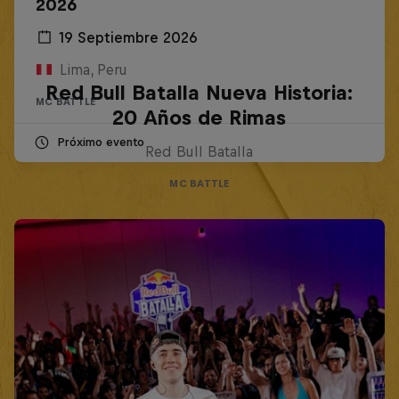
2026
19 Septiembre 2026
Lima, Peru
Red Bull Batalla Nueva Historia:
MC BATTLE
20 Años de Rimas
Próximo evento
Red Bull Batalla
MC BATTLE