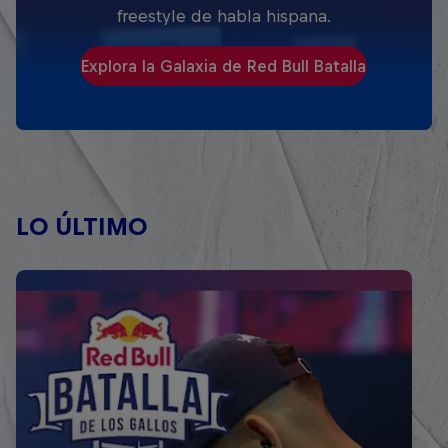
freestyle de habla hispana.
Explora la Galaxia de Red Bull Batalla
LO ÚLTIMO