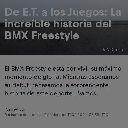
De E.T. a los Juegos: La
increíble historia del
BMX Freestyle
© Ali Bharmal
El BMX Freestyle está por vivir su máximo
momento de gloria. Mientras esperamos
su debut, repasamos la sorprendente
historia de este deporte. ¡Vamos!
Por Red Bull
8 minutos de lectura
Published on
19.04.2021 · 06:58 UTC