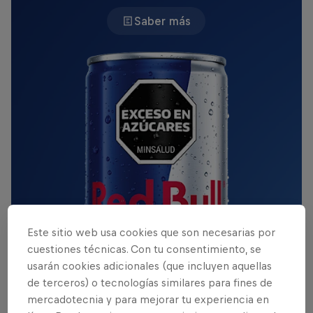
Saber más
Este sitio web usa cookies que son necesarias por
cuestiones técnicas. Con tu consentimiento, se
usarán cookies adicionales (que incluyen aquellas
de terceros) o tecnologías similares para fines de
mercadotecnia y para mejorar tu experiencia en