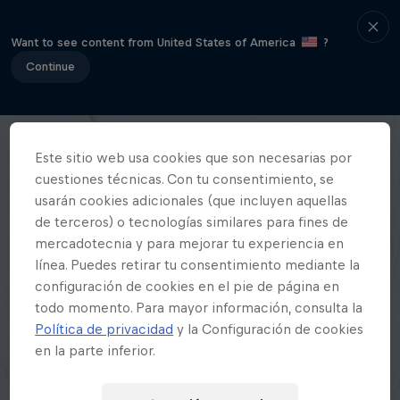
Want to see content from United States of America
?
Continue
Este sitio web usa cookies que son necesarias por
cuestiones técnicas. Con tu consentimiento, se
usarán cookies adicionales (que incluyen aquellas
de terceros) o tecnologías similares para fines de
mercadotecnia y para mejorar tu experiencia en
línea. Puedes retirar tu consentimiento mediante la
configuración de cookies en el pie de página en
todo momento. Para mayor información, consulta la
Política de privacidad
y la Configuración de cookies
en la parte inferior.