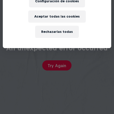
Configuración de cookies
Aceptar todas las cookies
Rechazarlas todas
An unexpected error occurred
Try Again