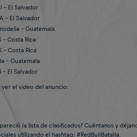
l - El Salvador
 - El Salvador
modelia - Guatemala
 - Costa Rica
 - Costa Rica
la - Guatemala
i - El Salvador
 ver el video del anuncio:
pareció la lista de clasificados? Cuéntanos y déjan
ciales utilizando el hashtag: #RedBullBatalla.