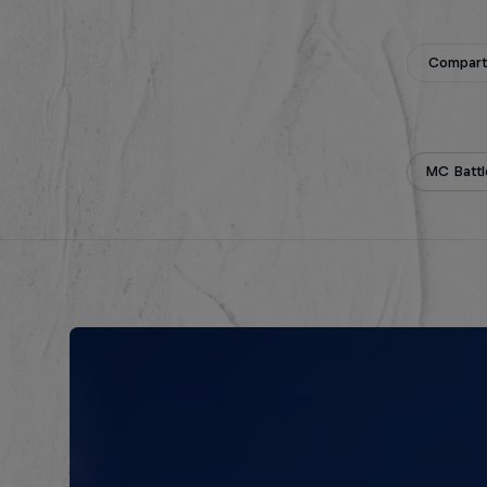
Compar
MC Battl