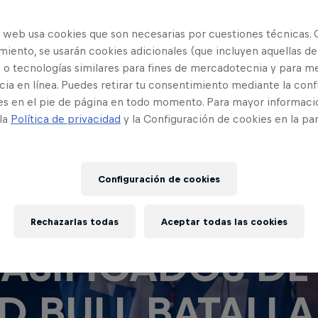
o web usa cookies que son necesarias por cuestiones técnicas. 
iento, se usarán cookies adicionales (que incluyen aquellas de
 o tecnologías similares para fines de mercadotecnia y para me
ia en línea. Puedes retirar tu consentimiento mediante la conf
es en el pie de página en todo momento. Para mayor informaci
 la
Política de privacidad
y la Configuración de cookies en la pa
Configuración de cookies
NOCE A LOS
Rechazarlas todas
Aceptar todas las cookies
ASIFICADOS DE
D BULL BATALLA