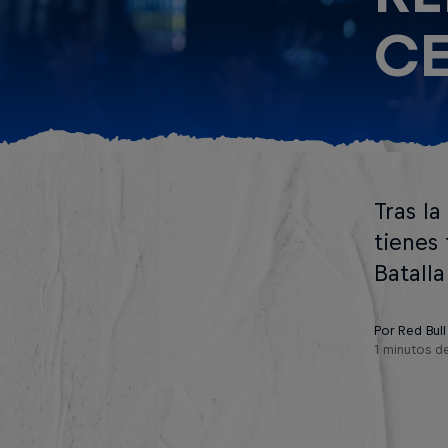
CE
Tras la
tienes 
Batall
Por Red Bull
1 minutos de