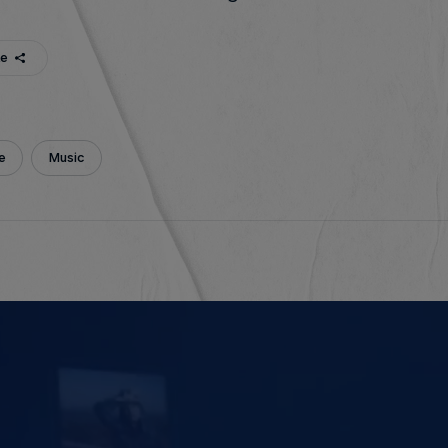
te
e
Music