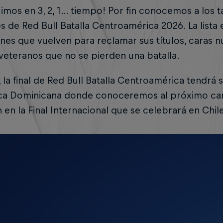
uimos en 3, 2, 1… tiempo! Por fin conocemos a los 
les de Red Bull Batalla Centroamérica 2026. La lista
es que vuelven para reclamar sus títulos, caras 
 veteranos que no se pierden una batalla.
 la final de Red Bull Batalla Centroamérica tendr
ca Dominicana donde conoceremos al próximo ca
n en la Final Internacional que se celebrará en Chil