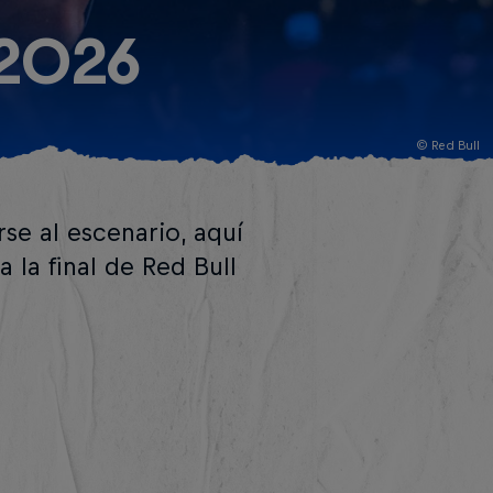
2026
© Red Bull
rse al escenario, aquí
 la final de Red Bull
.