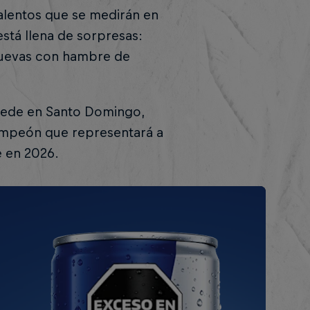
talentos que se medirán en
 está llena de sorpresas:
nuevas con hambre de
á sede en Santo Domingo,
mpeón que representará a
e en 2026.