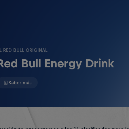
L RED BULL ORIGINAL
Red Bull Energy Drink
Saber más