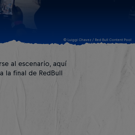
© Luiggi Chavez / Red Bull Content Pool
rse al escenario, aquí
a la final de RedBull