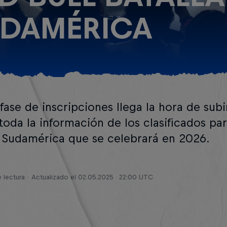
UDAMÉRICA
 fase de inscripciones llega la hora de subi
toda la información de los clasificados par
a Sudamérica que se celebrará en 2026.
 lectura
Actualizado el
02.05.2025 · 22:00 UTC