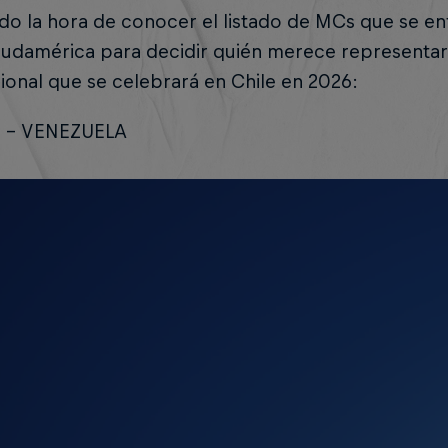
do la hora de conocer el listado de MCs que se en
Sudamérica para decidir quién merece representar a
ional que se celebrará en Chile en 2026:
Y – VENEZUELA