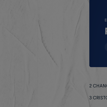
E
2 CHAN
3 CRIST