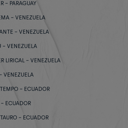
ER – PARAGUAY
EMA – VENEZUELA
RANTE – VENEZUELA
U – VENEZUELA
R LIRICAL – VENEZUELA
 – VENEZUELA
 TEMPO – ECUADOR
O – ECUADOR
OTAURO – ECUADOR