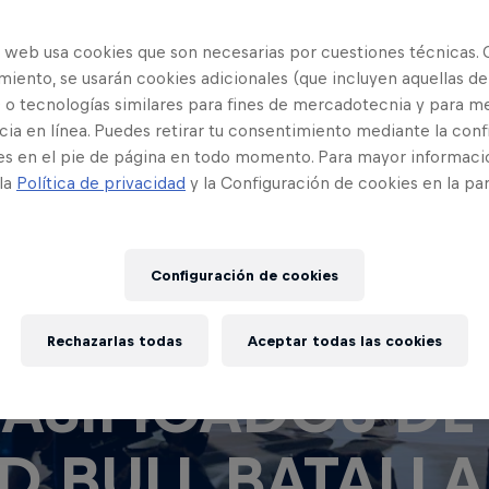
o web usa cookies que son necesarias por cuestiones técnicas. 
iento, se usarán cookies adicionales (que incluyen aquellas de
 o tecnologías similares para fines de mercadotecnia y para me
ia en línea. Puedes retirar tu consentimiento mediante la conf
es en el pie de página en todo momento. Para mayor informaci
 la
Política de privacidad
y la Configuración de cookies en la pa
Configuración de cookies
NOCE A LOS
Rechazarlas todas
Aceptar todas las cookies
ASIFICADOS DE
D BULL BATALLA