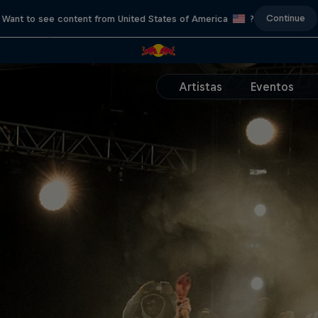
Continue
Want to see content from United States of America
?
Artistas
Eventos