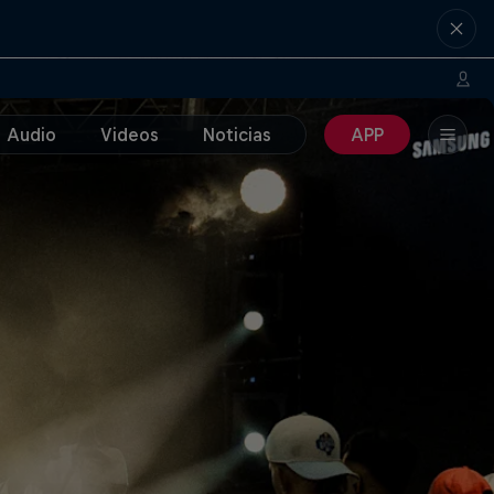
Audio
Videos
Noticias
APP