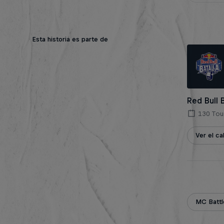
Esta historia es parte de
Red Bull 
130 Tou
Ver el c
MC Battl