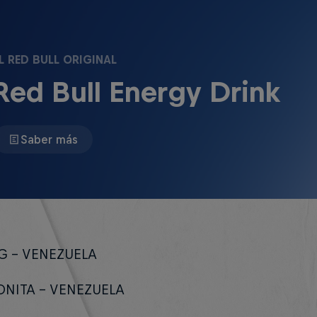
L RED BULL ORIGINAL
Red Bull Energy Drink
Saber más
G – VENEZUELA
ONITA – VENEZUELA