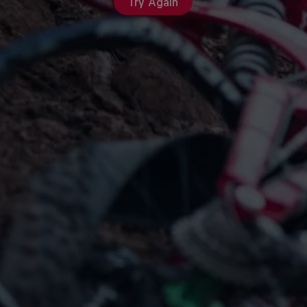
Try Again