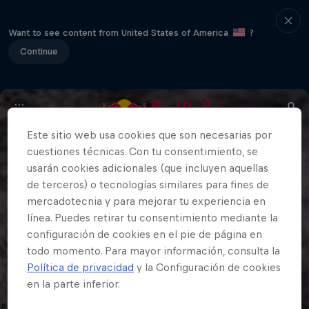
Want to see content from United States of America
?
Continue
Este sitio web usa cookies que son necesarias por
cuestiones técnicas. Con tu consentimiento, se
usarán cookies adicionales (que incluyen aquellas
de terceros) o tecnologías similares para fines de
mercadotecnia y para mejorar tu experiencia en
línea. Puedes retirar tu consentimiento mediante la
configuración de cookies en el pie de página en
todo momento. Para mayor información, consulta la
Política de privacidad
y la Configuración de cookies
en la parte inferior.