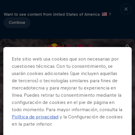
Want to see content from United States of America
?
Continue
Este sitio web usa cookies que son necesarias por
cuestiones técnicas. Con tu consentimiento, se
usarán cookies adicionales (que incluyen aquellas
de terceros) o tecnologías similares para fines de
mercadotecnia y para mejorar tu experiencia en
línea. Puedes retirar tu consentimiento mediante la
configuración de cookies en el pie de página en
todo momento. Para mayor información, consulta la
Política de privacidad
y la Configuración de cookies
en la parte inferior.