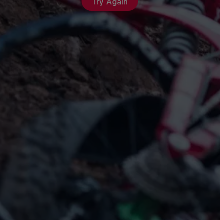
Try Again