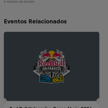
6 minutos de lectura
Eventos Relacionados