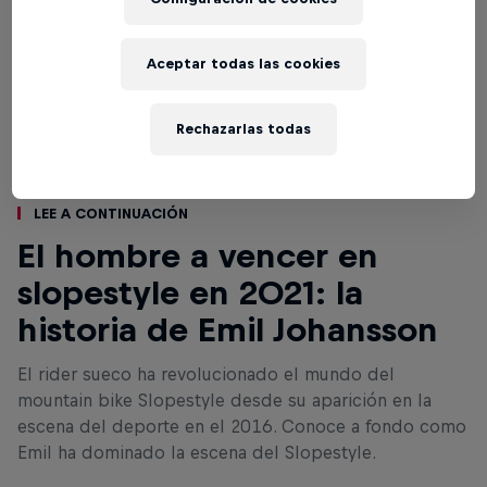
Aceptar todas las cookies
Rechazarlas todas
Lee a continuación
El hombre a vencer en
slopestyle en 2021: la
historia de Emil Johansson
El rider sueco ha revolucionado el mundo del
mountain bike Slopestyle desde su aparición en la
escena del deporte en el 2016. Conoce a fondo como
Emil ha dominado la escena del Slopestyle.