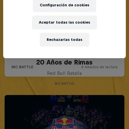
Configuración de cookies
Aceptar todas las cookies
Rechazarlas todas
Red Bull Batalla Nueva Historia:
20 Años de Rimas
Red Bull Batalla
MC BATTLE