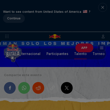
Want to see content from United States of America
?
Continue
APP
Final Internacional
Participantes
Talento
Torneo de
Comparte este evento