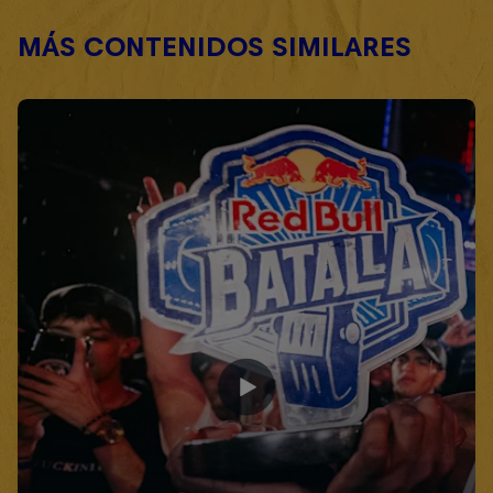
MÁS CONTENIDOS SIMILARES