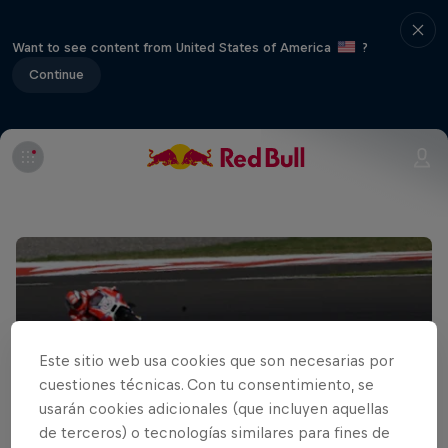
Want to see content from United States of America
?
Continue
Este sitio web usa cookies que son necesarias por
cuestiones técnicas. Con tu consentimiento, se
usarán cookies adicionales (que incluyen aquellas
de terceros) o tecnologías similares para fines de