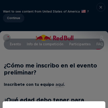
Want to see content from United States of America
?
Continue
Evento
Info de la competición
Participantes
FAQ
¿Cómo me inscribo en el evento
preliminar?
Inscríbete con tu equipo
aquí
.
¿Qué edad debo tener para
participar en la competición