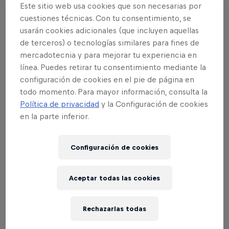
Este sitio web usa cookies que son necesarias por
preliminar?
cuestiones técnicas. Con tu consentimiento, se
usarán cookies adicionales (que incluyen aquellas
Debes tener al menos 16 años cumplidos el 5 de
de terceros) o tecnologías similares para fines de
abril de 2024.
mercadotecnia y para mejorar tu experiencia en
línea. Puedes retirar tu consentimiento mediante la
configuración de cookies en el pie de página en
¿Cuántas crews pueden
todo momento. Para mayor información, consulta la
inscribirse en las preliminares?
Política de privacidad
y la Configuración de cookies
en la parte inferior.
Hasta 100 crews pueden participar en la
competición preliminar. Inscríbete lo antes posible
Configuración de cookies
para asegurar tu plaza.
Aceptar todas las cookies
¿Necesitas entradas para el
evento oficial Lords Of The Floor
Rechazarlas todas
del 6 de abril si participas en las