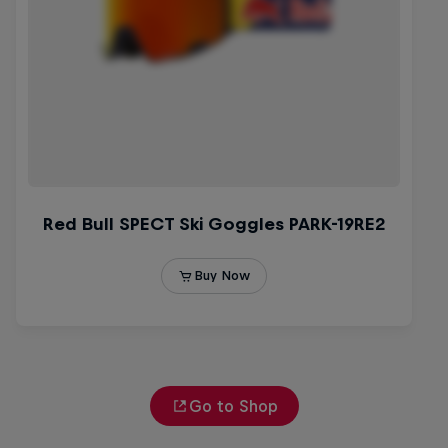
Go to Shop
Under Black Flag