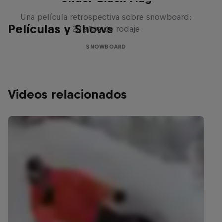
Una película retrospectiva sobre snowboard:
Películas y Shows
20 años de rodaje
SNOWBOARD
Videos relacionados