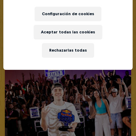
Red Bull Batalla Nueva Historia:
20 Años de Rimas
Configuración de cookies
Red Bull Batalla
Aceptar todas las cookies
MC BATTLE
Rechazarlas todas