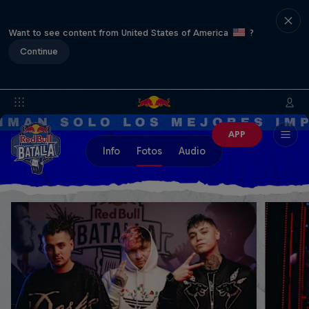
Want to see content from United States of America
?
Continue
APP
Info
Fotos
Audio