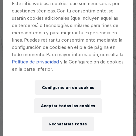
Explora la Galaxia de Red Bull Batalla
Este sitio web usa cookies que son necesarias por
cuestiones técnicas. Con tu consentimiento, se
usarán cookies adicionales (que incluyen aquellas
de terceros) o tecnologías similares para fines de
mercadotecnia y para mejorar tu experiencia en
línea. Puedes retirar tu consentimiento mediante la
configuración de cookies en el pie de página en
CONOCE LOS ARTISTAS
todo momento. Para mayor información, consulta la
Política de privacidad
y la Configuración de cookies
en la parte inferior.
Configuración de cookies
Aceptar todas las cookies
Rechazarlas todas