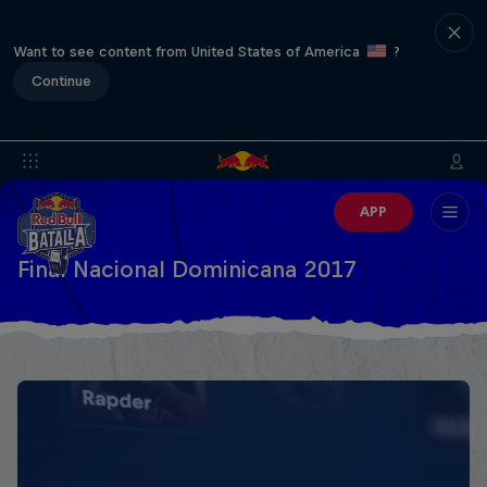
Want to see content from United States of America
?
Continue
APP
Final Nacional Dominicana 2017