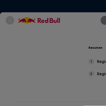
Resumen
Regi
1
Regio
2