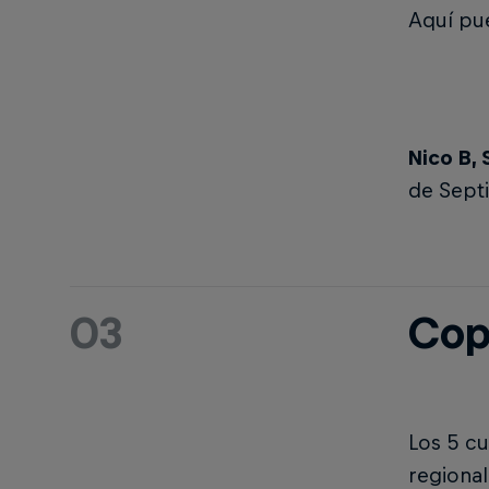
Aquí pu
Nico B,
de Sept
03
Cop
Los 5 cu
regional