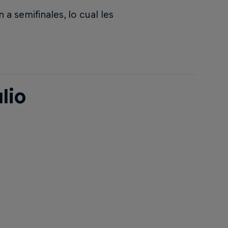
 a semifinales, lo cual les
lio