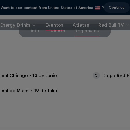
Continue
Want to see content from United States of America
?
Energy Drinks
Eventos
Atletas
Red Bull TV
Info
Talento
Regionales
onal Chicago - 14 de Junio
Copa Red Bu
3
nal de Miami - 19 de Julio