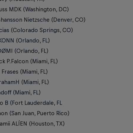
uss MDK (Washington, DC)
shansson Nietzsche (Denver, CO)
ias (Colorado Springs, CO)
ONN (Orlando, FL)
DØMI (Orlando, FL)
ck P.Falcon (Miami, FL)
Frases (Miami, FL)
ahamH (Miami, FL)
doff (Miami, FL)
o B (Fort Lauderdale, FL
on (San Juan, Puerto Rico)
amii ALÍEN (Houston, TX)