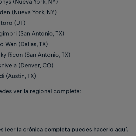
nys (Nueva York, NY)
iden (Nueva York, NY)
toro (UT)
imbri (San Antonio, TX)
o Wan (Dallas, TX)
ky Ricon (San Antonio, TX)
nivela (Denver, CO)
di (Austin, TX)
des ver la regional completa:
es leer la crónica completa puedes hacerlo aquí.