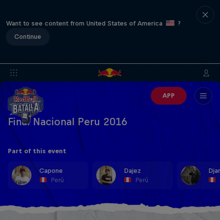
Want to see content from United States of America
?
Continue
APP
Final Nacional Peru 2016
Part of this event
Capone
Dajez
Dja
Perú
Perú