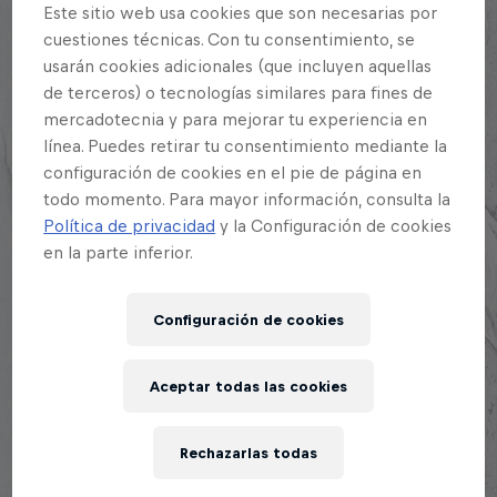
Explora la Galaxia de Red Bull Batalla
Este sitio web usa cookies que son necesarias por
cuestiones técnicas. Con tu consentimiento, se
usarán cookies adicionales (que incluyen aquellas
de terceros) o tecnologías similares para fines de
mercadotecnia y para mejorar tu experiencia en
línea. Puedes retirar tu consentimiento mediante la
configuración de cookies en el pie de página en
CONOCE LOS ARTISTAS
todo momento. Para mayor información, consulta la
Política de privacidad
y la Configuración de cookies
en la parte inferior.
Configuración de cookies
Aceptar todas las cookies
Rechazarlas todas