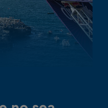
e no sea