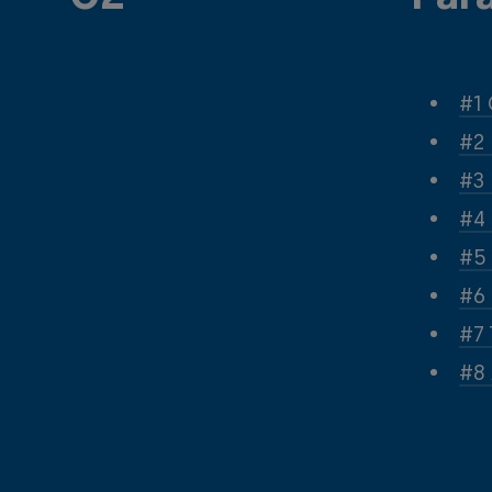
#1 
#2 
#3 
#4 
#5 
#6 
#7 
#8 