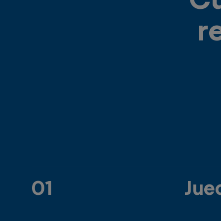
r
01
Jue