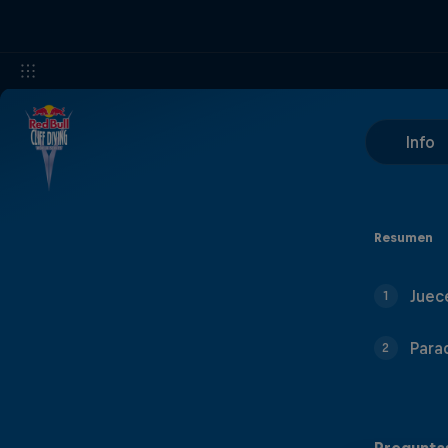
Info
Resumen
Juec
1
Para
2