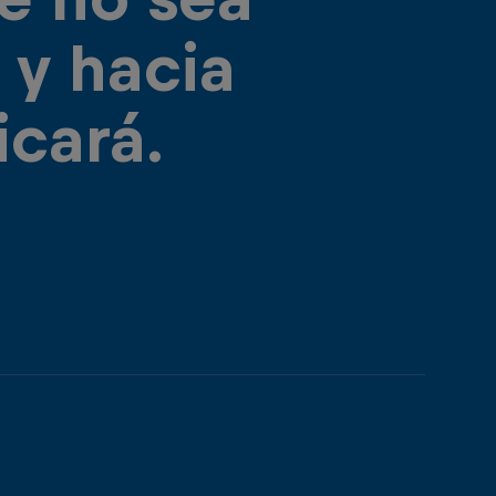
 y hacia
icará.