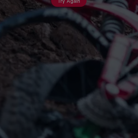
Try Again