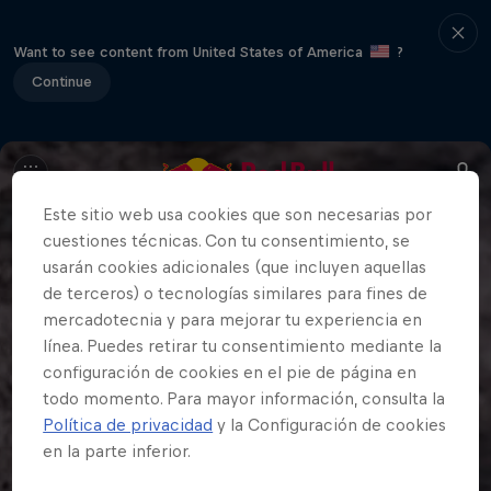
Want to see content from United States of America
?
Continue
Este sitio web usa cookies que son necesarias por
cuestiones técnicas. Con tu consentimiento, se
usarán cookies adicionales (que incluyen aquellas
de terceros) o tecnologías similares para fines de
mercadotecnia y para mejorar tu experiencia en
línea. Puedes retirar tu consentimiento mediante la
configuración de cookies en el pie de página en
todo momento. Para mayor información, consulta la
Política de privacidad
y la Configuración de cookies
en la parte inferior.