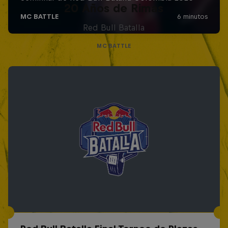
20 Años de Rimas
Red Bull Batalla
MC BATTLE