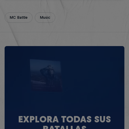
MC Battle
Music
EXPLORA TODAS SUS