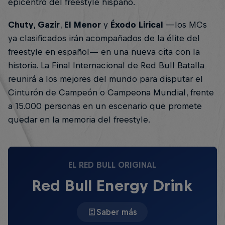
epicentro del freestyle hispano.
Chuty
,
Gazir
,
El Menor
y
Éxodo Lirical
—los MCs
ya clasificados irán acompañados de la élite del
freestyle en español— en una nueva cita con la
historia. La Final Internacional de Red Bull Batalla
reunirá a los mejores del mundo para disputar el
Cinturón de Campeón o Campeona Mundial, frente
a 15.000 personas en un escenario que promete
quedar en la memoria del freestyle.
EL RED BULL ORIGINAL
Red Bull Energy Drink
Saber más