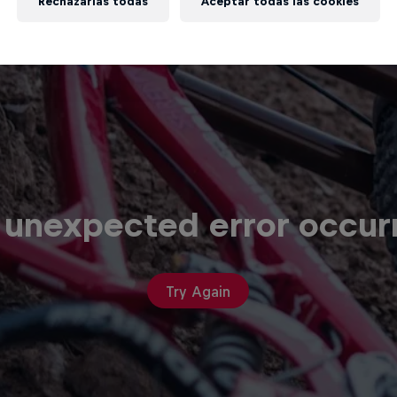
Rechazarlas todas
Aceptar todas las cookies
 unexpected error occur
Try Again