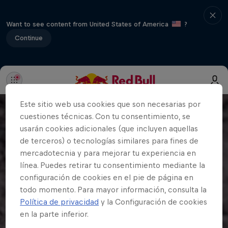
Want to see content from United States of America
?
Continue
Este sitio web usa cookies que son necesarias por
cuestiones técnicas. Con tu consentimiento, se
usarán cookies adicionales (que incluyen aquellas
de terceros) o tecnologías similares para fines de
mercadotecnia y para mejorar tu experiencia en
línea. Puedes retirar tu consentimiento mediante la
configuración de cookies en el pie de página en
todo momento. Para mayor información, consulta la
Política de privacidad
y la Configuración de cookies
en la parte inferior.