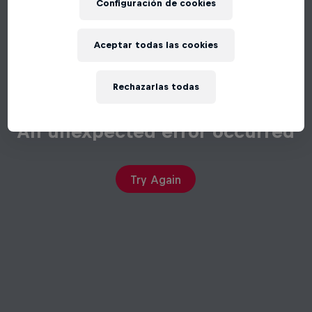
Configuración de cookies
Aceptar todas las cookies
Rechazarlas todas
An unexpected error occurred
Try Again