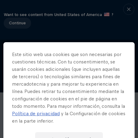
Want to see content from United States of America
?
Continue
Este sitio web usa cookies que son necesarias por
cuestiones técnicas. Con tu consentimiento, se
usarán cookies adicionales (que incluyen aquellas
de terceros) o tecnologías similares para fines de
mercadotecnia y para mejorar tu experiencia en
línea. Puedes retirar tu consentimiento mediante la
configuración de cookies en el pie de página en
todo momento. Para mayor información, consulta la
Política de privacidad
y la Configuración de cookies
en la parte inferior.