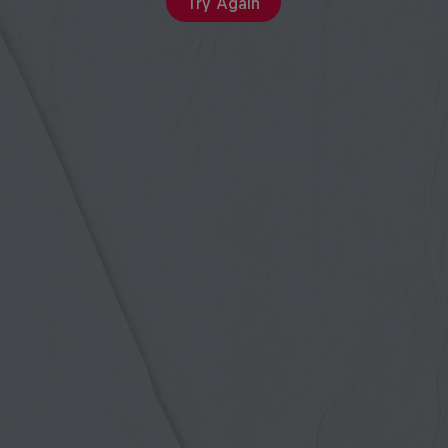
Try Again