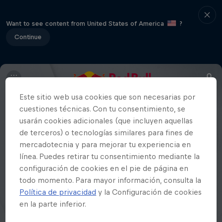
Want to see content from United States of America
?
Continue
Este sitio web usa cookies que son necesarias por
cuestiones técnicas. Con tu consentimiento, se
usarán cookies adicionales (que incluyen aquellas
de terceros) o tecnologías similares para fines de
mercadotecnia y para mejorar tu experiencia en
línea. Puedes retirar tu consentimiento mediante la
configuración de cookies en el pie de página en
todo momento. Para mayor información, consulta la
Política de privacidad
y la Configuración de cookies
en la parte inferior.